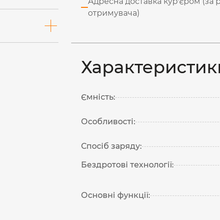
Адресна доставка кур'єром (за 
отримувача)
Характеристик
Ємність:
Особливості:
Спосіб заряду:
Бездротові технології:
Основні функції: