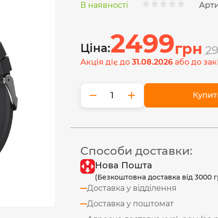
В наявності
Арти
2499
грн
Ціна:
2
Акція діє до
31.08.2026
або до зак
−
+
Купит
Способи доставки:
Нова Пошта
(Безкоштовна доставка від 3000 г
Доставка у відділення
Доставка у поштомат