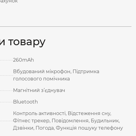
рахунок
и товару
260mAh
Вбудований мікрофон, Підтримка
голосового помічника
Магнітний з’єднувач
Bluetooth
Контроль активності, Відстеження сну,
Фітнес трекер, Повідомлення, Будильник,
Дзвінки, Погода, Функція пошуку телефону