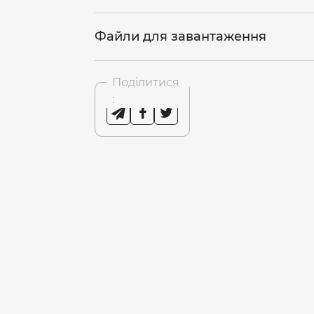
Файли для завантаження
Поділитися
: