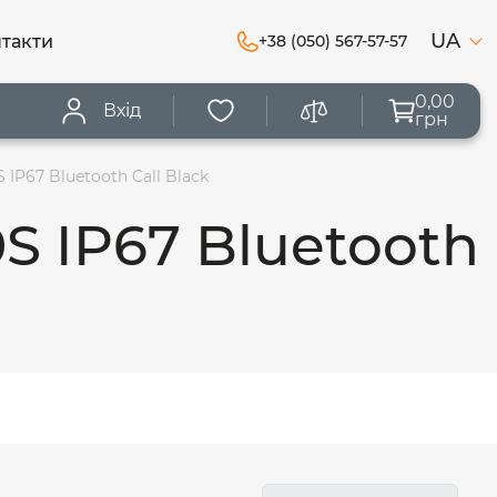
UA
такти
+38 (050) 567-57-57
0,00
Вхід
грн
IP67 Bluetooth Call Black
 IP67 Bluetooth