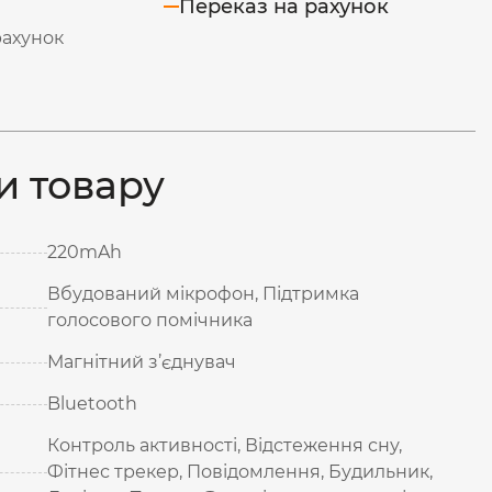
Переказ на рахунок
рахунок
и товару
220mAh
Вбудований мікрофон, Підтримка
голосового помічника
Магнітний з’єднувач
Bluetooth
Контроль активності, Відстеження сну,
Фітнес трекер, Повідомлення, Будильник,