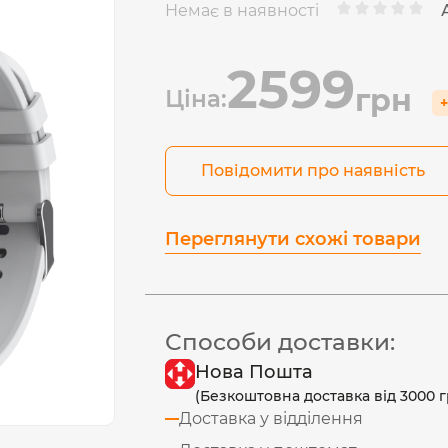
Немає в наявності
2599
грн
Ціна:
+
Повідомити про наявність
Переглянути схожі товари
Способи доставки:
Нова Пошта
(Безкоштовна доставка від 3000 г
Доставка у відділення