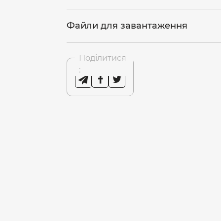
Файли для завантаження
Поділитися
: