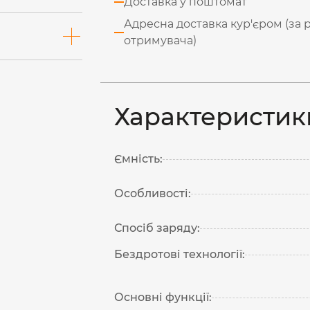
Доставка у поштомат
Адресна доставка кур'єром (за 
отримувача)
Характеристик
Ємність:
Особливості:
Спосіб заряду:
Бездротові технології:
Основні функції: