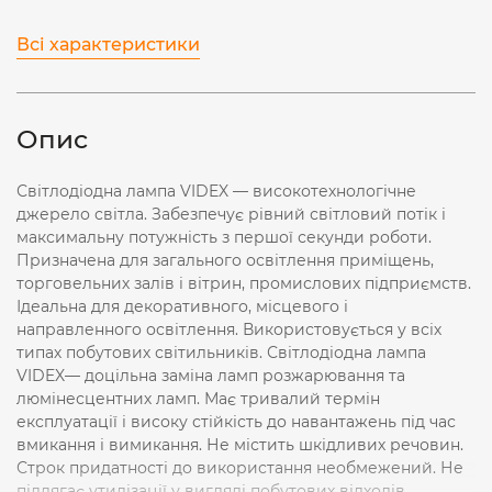
Всі характеристики
Опис
Світлодіодна лампа VIDEX — високотехнологічне
джерело світла. Забезпечує рівний світловий потік і
максимальну потужність з першої секунди роботи.
Призначена для загального освітлення приміщень,
торговельних залів і вітрин, промислових підприємств.
Ідеальна для декоративного, місцевого і
направленного освітлення. Використовується у всіх
типах побутових світильників. Світлодіодна лампа
VIDEX— доцільна заміна ламп розжарювання та
люмінесцентних ламп. Має тривалий термін
експлуатації і високу стійкість до навантажень під час
вмикання і вимикання. Не містить шкідливих речовин.
Строк придатності до використання необмежений. Не
підлягає утилізації у вигляді побутових відходів.