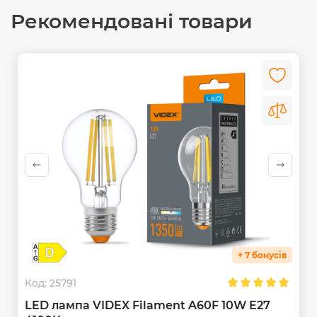
Рекомендовані товари
+ 7 бонусів
Код:
25791
LED лампа VIDEX Filament A60F 10W E27