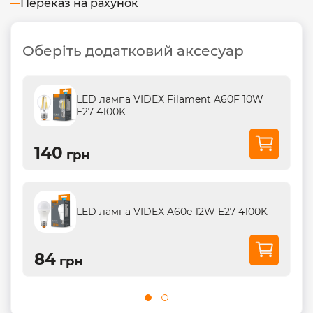
Переказ на рахунок
Оберіть додатковий аксесуар
LED лампа VIDEX Filament A60F 10W
E27 4100K
140
грн
LED лампа VIDEX A60e 12W E27 4100K
84
грн