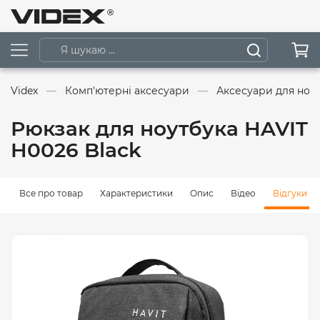
Videx
Комп'ютерні аксесуари
Аксесуари для ноут
Рюкзак для ноутбука HAVIT
H0026 Black
Все про товар
Характеристики
Опис
Відео
Відгуки (0