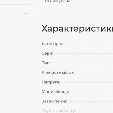
отримувача)
Характеристик
Категорія:
Серія:
Тип:
Кількість місць:
Напруга:
Модифікація:
Заземлення:
Ступінь захисту: