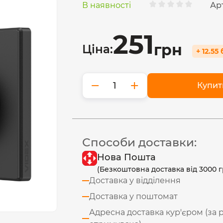
В наявності
Ар
251
грн
Ціна:
+ 12.55
−
+
Купит
Способи доставки:
Нова Пошта
(Безкоштовна доставка від 3000 г
Доставка у відділення
Доставка у поштомат
Адресна доставка кур'єром (за 