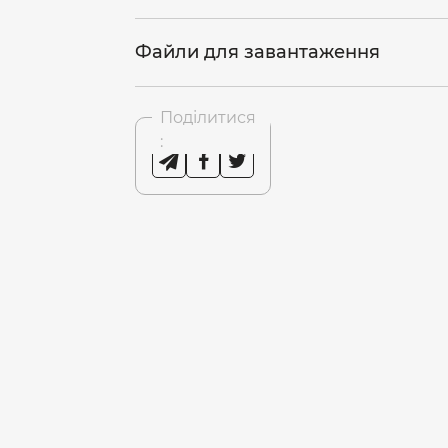
Файли для завантаження
Поділитися
: