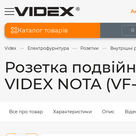
Ак
Каталог товарів
Videx
Електрофурнітура
Розетки
Внутрішні 
Розетка подвійн
VIDEX NOTA (VF
Все про товар
Характеристики
Опис
Віде