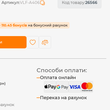
Артикул:
VLF-A406
Код товару:
26566
+ 110.45 бонусів
на бонусний рахунок
и
Способи оплати:
Оплата онлайн
рн)
Переказ на рахунок
рахунок