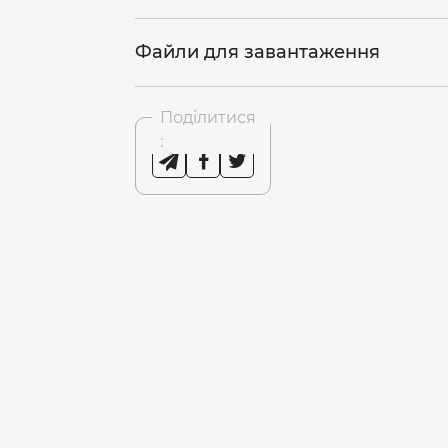
Файли для завантаження
Поділитися
: