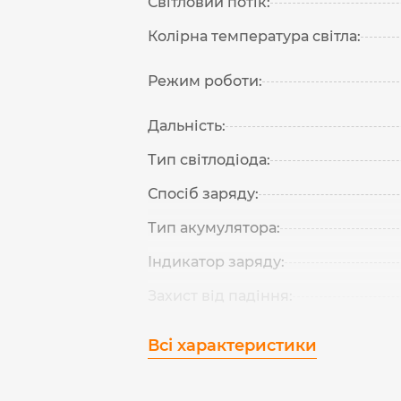
Світловий потік:
Колірна температура світла:
Режим роботи:
Дальність:
Тип світлодіода:
Спосіб заряду:
Тип акумулятора:
Індикатор заряду:
Захист від падіння:
Всі характеристики