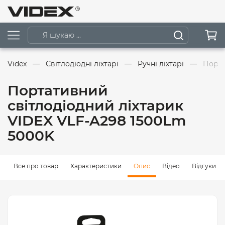
Videx
Світлодіодні ліхтарі
Ручні ліхтарі
Порта
Портативний
світлодіодний ліхтарик
VIDEX VLF-A298 1500Lm
5000K
Все про товар
Характеристики
Опис
Відео
Відгуки (0