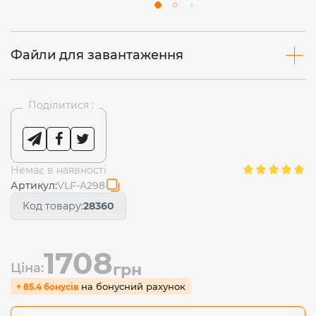
Файли для завантаження
Поділитися :
Немає в наявності
Артикул:
VLF-A298
Код товару:
28360
1708
Ціна:
грн
на бонусний рахунок
+ 85.4 бонусів