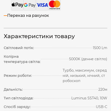
Переказ на рахунок
Характеристики товару
Світловий потік:
1500 Lm
Колірна
5000K (денне світло)
температура світла:
Турбо, максимум, серед
Режим роботи:
ній, низький, нічний, ст
робоскоп
Дальність:
220м
Тип світлодіода:
Luminus SST40, 10W
Спосіб заряду:
USB-C