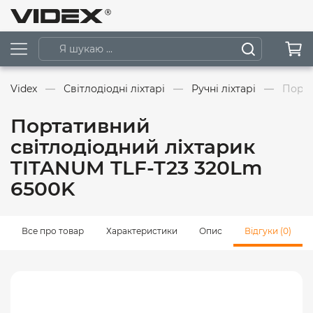
Videx
Світлодіодні ліхтарі
Ручні ліхтарі
Порта
Портативний
світлодіодний ліхтарик
TITANUM TLF-T23 320Lm
6500K
Все про товар
Характеристики
Опис
Відгуки (0)