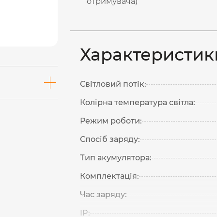
отримувача)
Характеристик
Світловий потік:
Колірна температура світла:
Режим роботи:
Спосіб заряду:
Тип акумулятора:
Комплектація:
Час заряду:
IP: