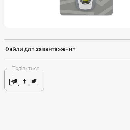
Файли для завантаження
Поділитися
: