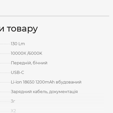
и товару
130 Lm
10000К /6000K
Передній, бічний
USB-C
Li-ion 18650 1200mAh вбудований
Зарядний кабель, документація
3г
X2