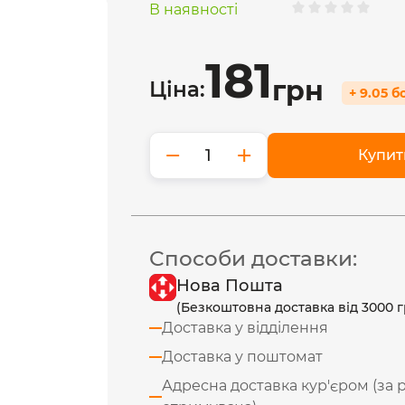
В наявності
181
грн
Ціна:
+ 9.05 б
−
+
Купит
Способи доставки:
Нова Пошта
(Безкоштовна доставка від 3000 г
Доставка у відділення
Доставка у поштомат
Адресна доставка кур'єром (за 