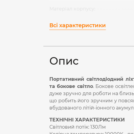
Матеріал корпусу:
Всі характеристики
Опис
Портативний світлодіодний ліх
та бокове світло
. Бокове освітл
дуже зручно для роботи на близьк
що робить його зручним у повся
вбудованого літій-іонного акумул
ТЕХНІЧНІ ХАРАКТЕРИСТИКИ
Світловий потік: 130Лм