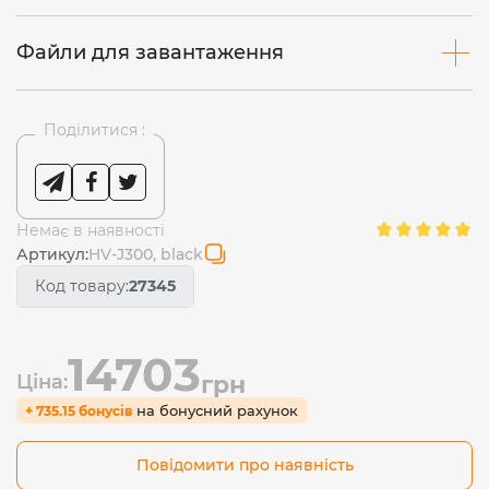
Файли для завантаження
Поділитися :
Немає в наявності
Артикул:
HV-J300, black
Код товару:
27345
14703
Ціна:
грн
на бонусний рахунок
+ 735.15 бонусів
Повідомити про наявність