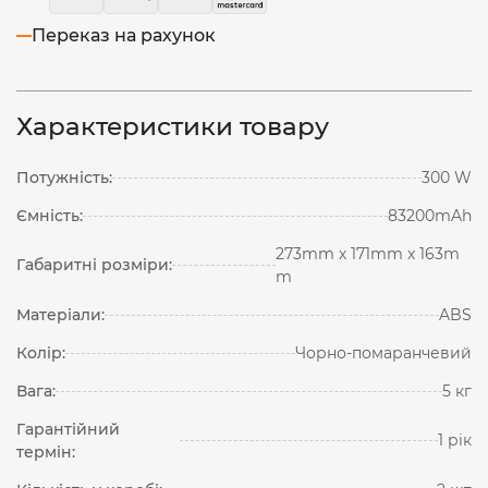
Переказ на рахунок
Характеристики товару
Потужність:
300 W
Ємність:
83200mAh
273mm х 171mm х 163m
Габаритні розміри:
m
Матеріали:
ABS
Колір:
Чорно-помаранчевий
Вага:
5 кг
Гарантійний
1 рік
термін: