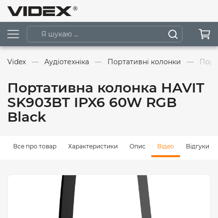
Videx
Аудіотехніка
Портативні колонки
Порт
Портативна колонка HAVIT
SK903BT IPX6 60W RGB
Black
Все про товар
Характеристики
Опис
Відео
Відгуки (0