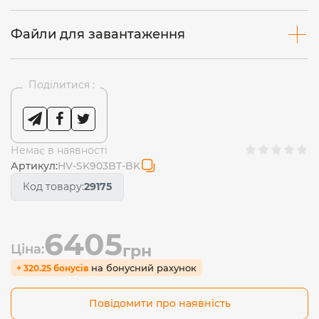
Файли для завантаження
Поділитися :
Немає в наявності
Артикул:
HV-SK903BT-BK
Код товару:
29175
6405
Ціна:
грн
на бонусний рахунок
+ 320.25 бонусів
Повідомити про наявність