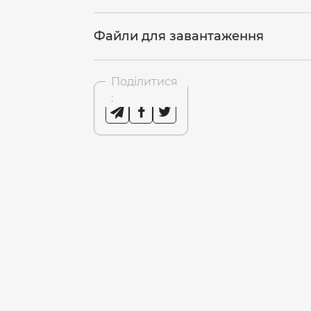
Файли для завантаження
Поділитися
: