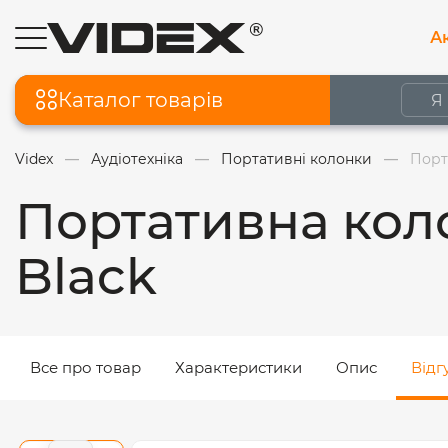
Ак
Каталог товарів
Videx
Аудіотехніка
Портативні колонки
Порт
Портативна кол
Black
Все про товар
Характеристики
Опис
Відг