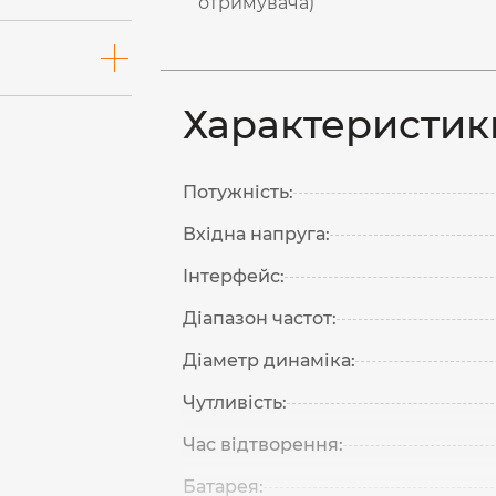
отримувача)
Характеристик
Потужність:
Вхідна напруга:
Інтерфейс:
Діапазон частот:
Діаметр динаміка:
Чутливість:
Час відтворення:
Батарея: