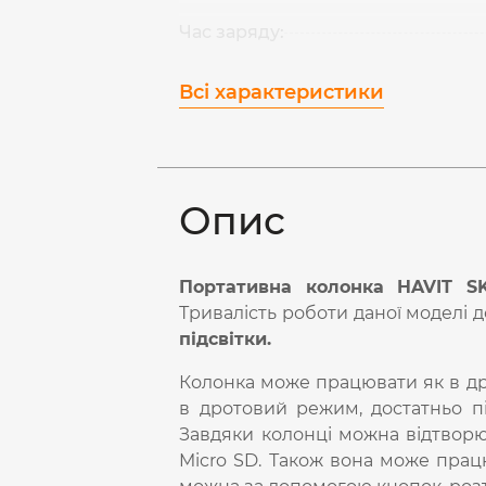
Час заряду:
Всі характеристики
Опис
Портативна колонка HAVIT S
Тривалість роботи даної моделі д
підсвітки
.
Колонка може працювати як в др
в дротовий режим, достатньо пі
Завдяки колонці можна відтворю
Micro SD. Також вона може прац