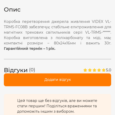
Опис
Коробка перетворення джерела живлення VIDEX VL-
TRMS-FC08B забезпечує стабільне елктроживлення для
магнітних трекових світильників серії VL-TRMS-******.
Коробка виготовлена з полікарбонату та міді, має
компактні розміри – 80x24x16мм і важить 30г.
Гарантійний термін – 1 рік.
Відгуки
(0)
5.0
Додати відгук
Цей товар ще без відгуків, але ви можете
стати першим! Поділіться враженнями та
допоможіть іншим з вибором.