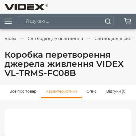
Videx
Світлодіодне освітлення
Світлодіодні світ
Коробка перетворення
джерела живлення VIDEX
VL-TRMS-FC08B
Все про товар
Характеристики
Опис
Відгуки (0)