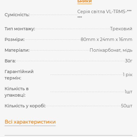
ьники
Серія світла VL-TRMS-***
Сумісність:
***
Тип монтажу:
Трековий
Розміри:
80mm х 24mm х 16mm
Матеріали:
Полікарбонат, мідь
Вага:
30г
Гарантійний
1 рік
термін:
Кількість в
1шт
упаковці:
Кількість у коробі:
50шт
Всі характеристики