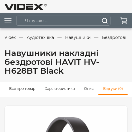
Videx
Аудіотехніка
Навушники
Бездротові 
Навушники накладні
бездротові HAVIT HV-
H628BT Black
Все про товар
Характеристики
Опис
Відгуки (0)