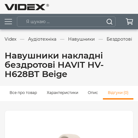
Videx
Аудіотехніка
Навушники
Бездротові 
Навушники накладні
бездротові HAVIT HV-
H628BT Beige
Все про товар
Характеристики
Опис
Відгуки (0)