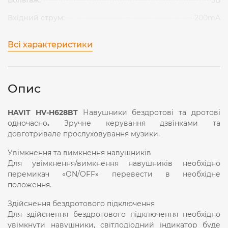
Вхідний струм:
200mA
Всі характеристики
Опис
HAVIT HV-H628BT
Навушники бездротові та дротові
одночасно
.
Зручне керування дзвінками та
довготривале прослуховування музики.
Увімкнення та вимкнення навушників
Для увімкнення/вимкнення навушників необхідно
перемикач «ON/OFF» перевести в необхідне
положення.
Здійснення бездротового підключення
Для здійснення бездротового підключення необхідно
увімкнути навушники, світлодіодний індикатор буде