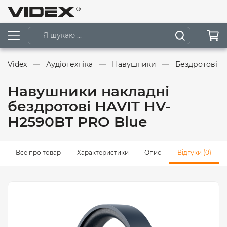
Videx
Аудіотехніка
Навушники
Бездротові 
Навушники накладні
бездротові HAVIT HV-
H2590BT PRO Blue
Все про товар
Характеристики
Опис
Відгуки (0)