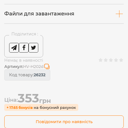
Файли для завантаження
Поділитися :
Немає в наявності
Артикул:
HV-H202d
Код товару:
26232
353
Ціна:
грн
на бонусний рахунок
+ 17.65 бонусів
Повідомити про наявність