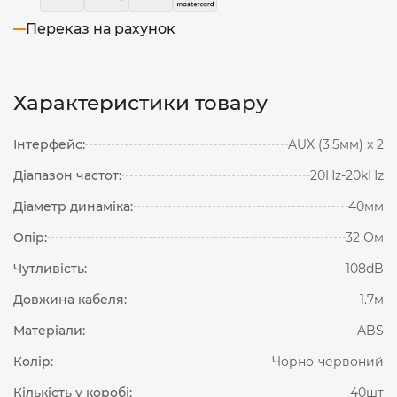
Переказ на рахунок
Характеристики товару
Інтерфейс:
AUX (3.5мм) х 2
Діапазон частот:
20Hz-20kHz
Діаметр динаміка:
40мм
Опір:
32 Ом
Чутливість:
108dB
Довжина кабеля:
1.7м
Матеріали:
ABS
Колір:
Чорно-червоний
Кількість у коробі:
40шт