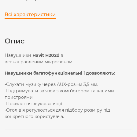
Всі характеристики
Опис
Навушники
Havit H202d
з
всенаправленим мікрофоном.
Навушники багатофункціональні і дозволяють:
-Слухати музику через AUX-роз'єм 3,5 мм.
-Підтримувати зв'язок з комп'ютером та іншими
пристроями
-Посилення звукоізоляції
-Оголів'я регулюється для підбору розміру під
конкретного користувача.