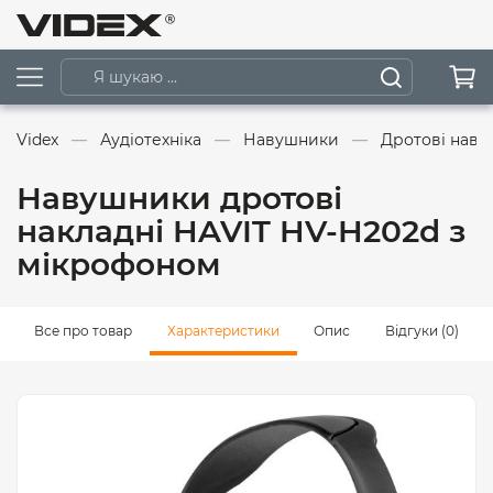
Videx
Аудіотехніка
Навушники
Дротові нав
Навушники дротові
накладні HAVIT HV-H202d з
мікрофоном
Все про товар
Характеристики
Опис
Відгуки (0)