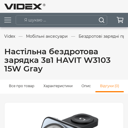
Videx
Мобільні аксесуари
Бездротові зарядні пр
Настільна бездротова
зарядка 3в1 HAVIT W3103
15W Gray
Все про товар
Характеристики
Опис
Відгуки (0)