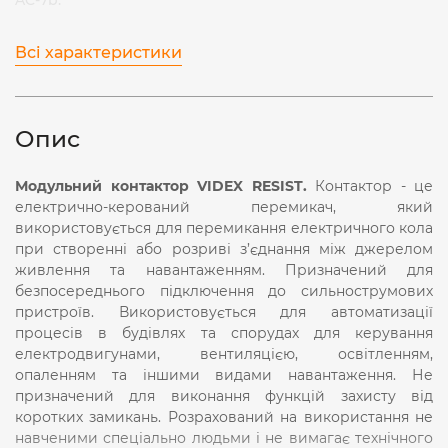
Всі характеристики
Опис
Модульний контактор VIDEX RESIST.
Контактор - це
електрично-керований перемикач, який
використовується для перемикання електричного кола
при створенні або
розриві з’єднання між джерелом
живлення та навантаженням.
Призначений для
безпосереднього підключення до сильнострумових
пристроїв. Використовується для автоматизації
процесів в
будівлях та спорудах для керування
електродвигунами, вентиляцією, освітленням,
опаленням та іншими видами навантаження.
Не
призначений для виконання функцій захисту від
коротких замикань. Розрахований на використання не
навченими спеціально людьми і не вимагає технічного