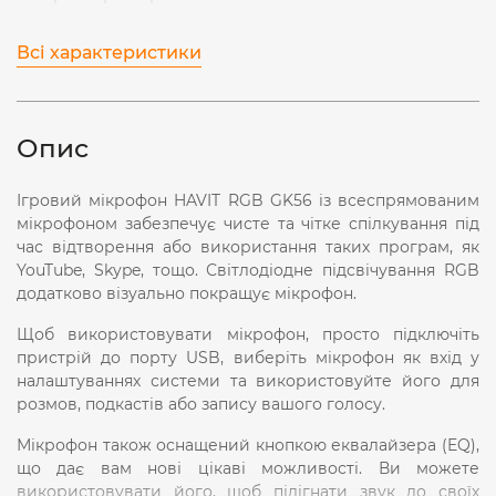
Всі характеристики
Опис
Ігровий мікрофон HAVIT RGB GK56 із всеспрямованим
мікрофоном забезпечує чисте та чітке спілкування під
час відтворення або використання таких програм, як
YouTube, Skype, тощо. Світлодіодне підсвічування RGB
додатково візуально покращує мікрофон.
Щоб використовувати мікрофон, просто підключіть
пристрій до порту USB, виберіть мікрофон як вхід у
налаштуваннях системи та використовуйте його для
розмов, подкастів або запису вашого голосу.
Мікрофон також оснащений кнопкою еквалайзера (EQ),
що дає вам нові цікаві можливості. Ви можете
використовувати його, щоб підігнати звук до своїх