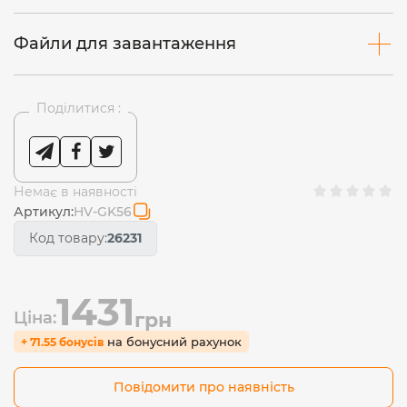
Файли для завантаження
Поділитися :
Немає в наявності
Артикул:
HV-GK56
Код товару:
26231
1431
Ціна:
грн
на бонусний рахунок
+ 71.55 бонусів
Повідомити про наявність