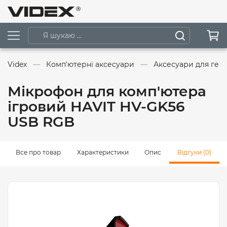
Videx
Комп'ютерні аксесуари
Аксесуари для гей
Мікрофон для комп'ютера
ігровий HAVIT HV-GK56
USB RGB
Все про товар
Характеристики
Опис
Відгуки (0)