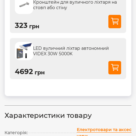
Кронштейн для вуличного ліхтаря на
стовп або стіну
323
грн
LED вуличний ліхтар автономний
VIDEX 30W 5000K
4692
грн
Характеристики товару
Електротовари та аксес
Категорія:
уари