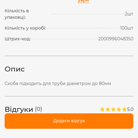
Кількість в
2шт
упаковці:
Кількість у коробі:
100шт
Штрих-код:
2000996048350
Опис
Скоба підходить для труби діаметром до 80мм
Відгуки
(0)
5.0
Додати відгук