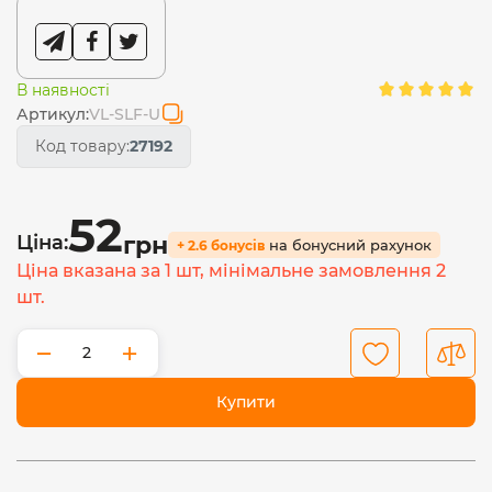
В наявності
Артикул:
VL-SLF-U
Код товару:
27192
52
Ціна:
грн
на бонусний рахунок
+ 2.6 бонусів
Ціна вказана за 1 шт, мінімальне замовлення 2
шт.
−
+
Купити