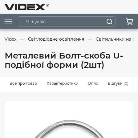
Videx
Світлодіодне освітлення
Світильники на со
Металевий Болт-скоба U-
подібної форми (2шт)
Все про товар
Характеристики
Опис
Відгуки (0)