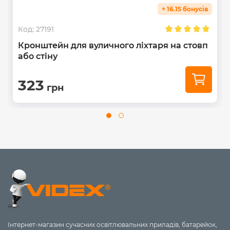
+ 16.15 бонусів
Код:
27191
Кронштейн для вуличного ліхтаря на стовп
або стіну
323
грн
Інтернет-магазин сучасних освітлювальних приладів, батарейок,