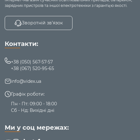
вилку.
зарядних пристроїв та іншої електротехніки з гарантією якості.
Зворотній зв’язок
Контакти:
+38 (050) 567-57-57
+38 (067) 520-95-65
info@videx.ua
Графік роботи:
Пн - Пт: 09:00 - 18:00
Сб - Нд: Вихідні дні
Ми у соц мережах: