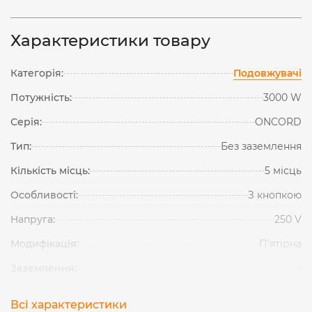
Характеристики товару
Категорія:
Подовжувачі
Потужність:
3000 W
Серія:
ONCORD
Тип:
Без заземлення
Кількість місць:
5 місць
Особливості:
З кнопкою
Напруга:
250 V
Модифікація:
П'ятірна
Заземлення:
-
Всі характеристики