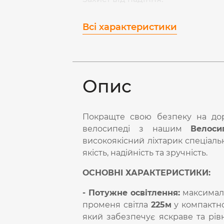
Всі характеристики
Опис
Покращте свою безпеку на дор
велосипеді з нашим
Велоси
високоякісний ліхтарик спеціаль
якість, надійність та зручність.
ОСНОВНІ ХАРАКТЕРИСТИКИ:
- Потужне освітлення:
максималь
променя світла
225м
у компактн
який забезпечує яскраве та рів