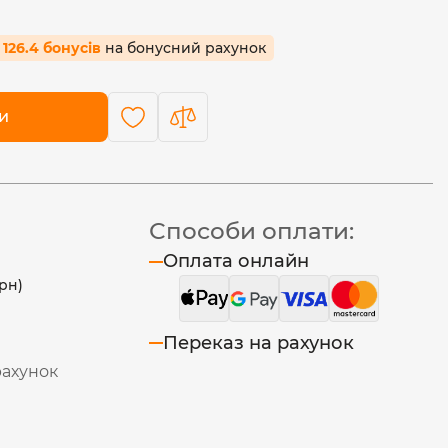
 126.4 бонусів
на бонусний рахунок
и
Способи оплати:
Оплата онлайн
рн)
Переказ на рахунок
рахунок