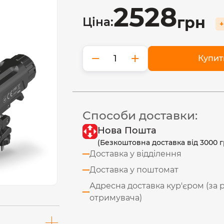
2528
грн
Ціна:
+
−
+
Купит
Способи доставки:
Нова Пошта
(Безкоштовна доставка від 3000 г
Доставка у відділення
Доставка у поштомат
Адресна доставка кур'єром (за 
отримувача)