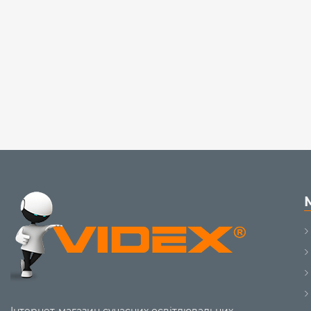
Інтернет-магазин сучасних освітлювальних