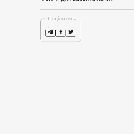
Поділитися
: