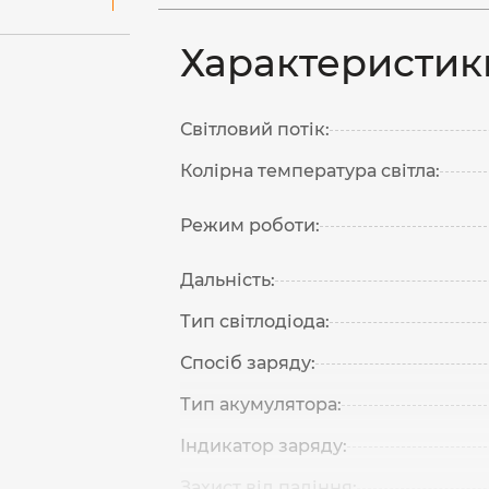
Характеристик
Світловий потік:
Колірна температура світла:
Режим роботи:
Дальність:
Тип світлодіода:
Спосіб заряду:
Тип акумулятора:
Індикатор заряду:
Захист від падіння: