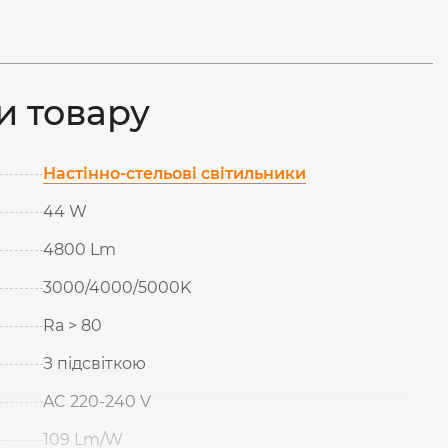
и товару
Настінно-стельові світильники
44 W
4800 Lm
3000/4000/5000K
Ra > 80
З підсвіткою
AC 220-240 V
109 Lm/W