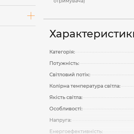
отримувача)
Характеристик
Категорія:
Потужність:
Світловий потік:
Колірна температура світла:
Якість світла:
Особливості:
Напруга:
Енергоефективність: