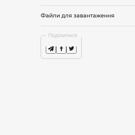
Файли для завантаження
Поділитися
: