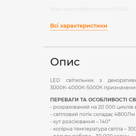
Клас енергоефективності (UA):
Всі характеристики
Опис
LED світильник з декорати
3000К-4000К-5000К призначений 
ПЕРЕВАГИ ТА ОСОБЛИВОСТІ СВ
- розрахований на 20 000 циклі
- світловий потік складає 4800Лм
- кут розсіювання – 140°
- колірна температура світла – 