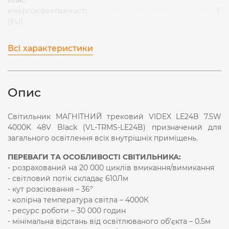
енергоефективності
F
(EU):
Всі характеристики
Опис
Світильник МАГНІТНИЙ трековий VIDEX LE24B 7.5W
4000K 48V Black (VL-TRMS-LE24B) призначений для
загального освітлення всіх внутрішніх приміщень.
ПЕРЕВАГИ ТА ОСОБЛИВОСТІ СВІТИЛЬНИКА:
- розрахований на 20 000 циклів вмикання/вимикання
- світловий потік складає 610Лм
- кут розсіювання – 36°
- колірна температура світла – 4000К
- ресурс роботи – 30 000 годин
- мінімальна відстань від освітлюваного об’єкта – 0.5м