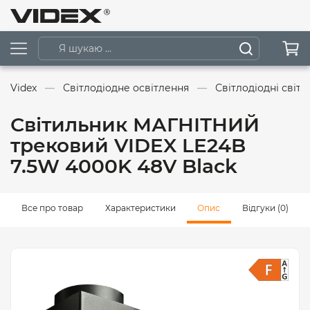
Videx
Світлодіодне освітлення
Світлодіодні світ
Світильник МАГНІТНИЙ
трековий VIDEX LE24B
7.5W 4000K 48V Black
Все про товар
Характеристики
Опис
Відгуки (0)