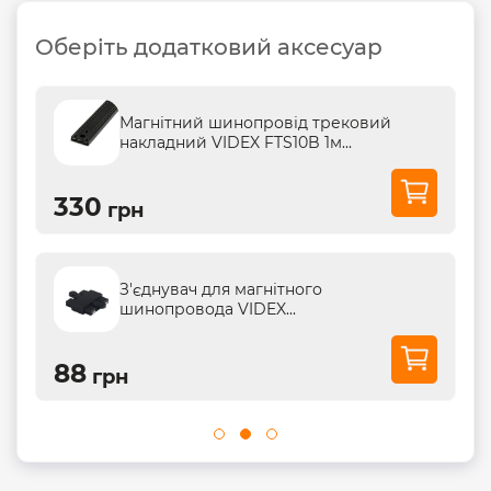
Оберіть додатковий аксесуар
Магнітний шинопровід трековий
накладний VIDEX FTS10B 1м...
330
грн
З'єднувач для магнітного
шинопровода VIDEX...
88
грн