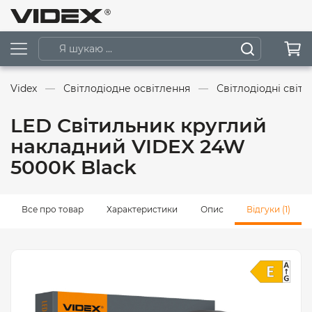
Videx
Світлодіодне освітлення
Світлодіодні світ
LED Світильник круглий
накладний VIDEX 24W
5000K Black
Все про товар
Характеристики
Опис
Відгуки (1)