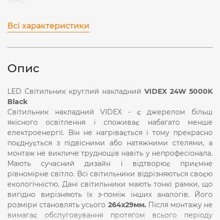
Всі характеристики
Опис
LED Світильник круглий накладний
VIDEX 24W 5000K
Black
Світильник накладний VIDEX - є джерелом більш
якісного освітлення і споживає набагато менше
електроенергії. Він не нагрівається і тому прекрасно
поєднується з підвісними або натяжними стелями, а
монтаж не викличе труднощів навіть у непрофесіонала.
Мають сучасний дизайн і відтворює приємне
рівномірне світло. Всі світильники відрізняються своєю
екологічністю. Дані світильники мають тонкі рамки, що
вигідно вирізняють їх з-поміж інших аналогів. Його
розміри становлять усього
264x29мм.
Після монтажу не
вимагає обслуговування протягом всього періоду