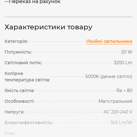
Переказ на рахунок
Характеристики товару
Категорія:
Лінійні світильники
Потужність:
20 W
Світловий потік:
3200 Lm
Колірна
5000K (денне світло)
температура світла:
Якість світла:
Ra > 80
Особливості:
Магістральний
Напруга:
AC 220-240 V
Енергоефективність:
160 Lm/W
Клас