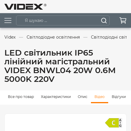
Videx
Світлодіодне освітлення
Світлодіодні світ
LED світильник IP65
лінійний магістральний
VIDEX BNWL04 20W 0.6М
5000K 220V
Все про товар
Характеристики
Опис
Відео
Відгуки (0