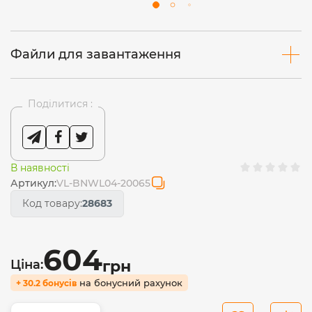
Файли для завантаження
Поділитися :
В наявності
Артикул:
VL-BNWL04-20065
Код товару:
28683
604
Ціна:
грн
на бонусний рахунок
+ 30.2 бонусів