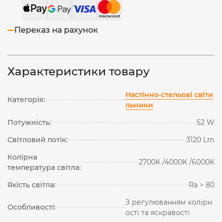
Переказ на рахунок
Характеристики товару
Настінно-стельові світи
Категорія:
льники
Потужність:
52 W
Світловий потік:
3120 Lm
Колірна
2700K /4000K /6000K
температура світла:
Якість світла:
Ra > 80
З регулюванням колірн
Особливості:
ості та яскравості