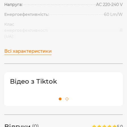
Напруга:
AC 220-240 V
Енергоефективність:
60 Lm/W
Клас
енергоефективності
B
(UA):
Всі характеристики
Відео з Tiktok
Відгуки
(0)
5.0