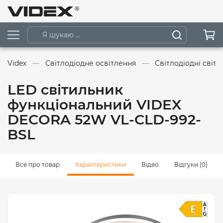
Videx
Світлодіодне освітлення
Світлодіодні світ
LED світильник
функціональний VIDEX
DECORA 52W VL-CLD-992-
BSL
Все про товар
Характеристики
Відео
Відгуки (0)