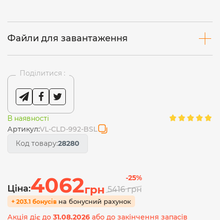
Файли для завантаження
Поділитися :
В наявності
Артикул:
VL-CLD-992-BSL
Код товару:
28280
4062
-25%
Ціна:
грн
5416
грн
на бонусний рахунок
+ 203.1 бонусів
Акція діє до
31.08.2026
або до закінчення запасів