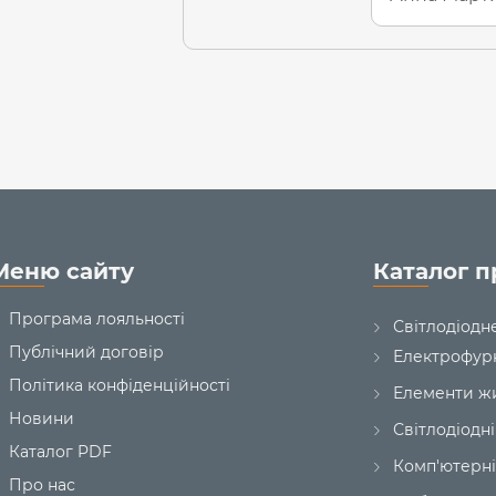
Меню сайту
Каталог п
Програма лояльності
Світлодіодн
Публічний договір
Електрофур
Політика конфіденційності
Елементи ж
Новини
Світлодіодні
Каталог PDF
Комп'ютерні
Про нас