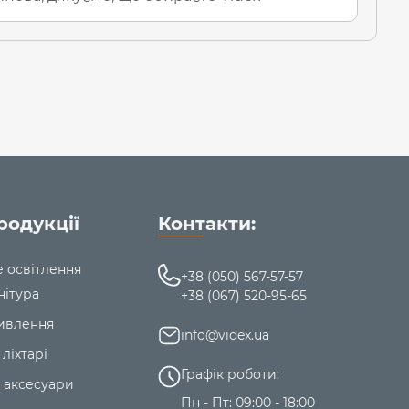
родукції
Контакти:
е освітлення
+38 (050) 567-57-57
нітура
+38 (067) 520-95-65
ивлення
info@videx.ua
 ліхтарі
Графік роботи:
 аксесуари
Пн - Пт: 09:00 - 18:00