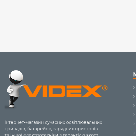
Інтернет-магазин сучасних освітлювальних
приладів, батарейок, зарядних пристроїв
та іншої електротехніки з гарантією якості.