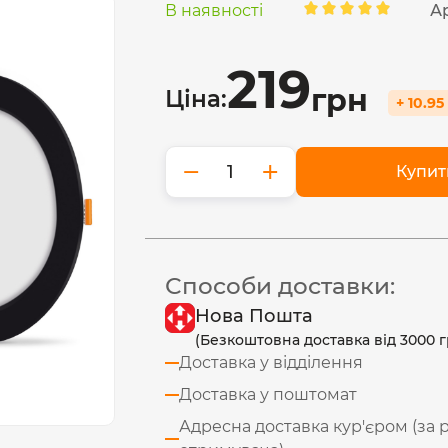
В наявності
А
219
грн
Ціна:
+ 10.95
−
+
Купит
Способи доставки:
Нова Пошта
(Безкоштовна доставка від 3000 г
Доставка у відділення
Доставка у поштомат
Адресна доставка кур'єром (за 