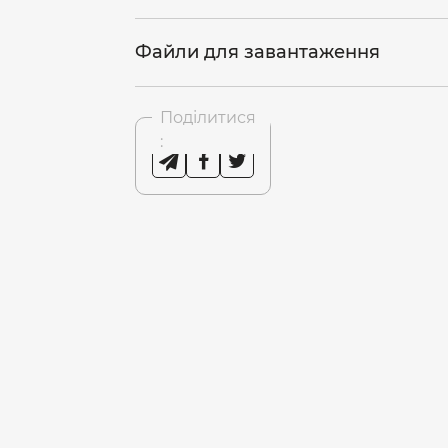
Файли для завантаження
Поділитися
: