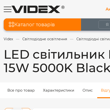
Ак
Каталог товарів
Videx
Світлодіодне освітлення
Світлодіодні світ
LED світильник
15W 5000K Blac
Все про товар
Характеристики
Опис
Відгу