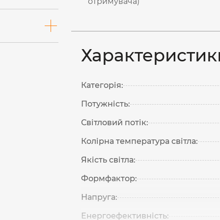
отримувача)
Характеристик
Категорія:
Потужність:
Світловий потік:
Колірна температура світла:
Якість світла:
Формфактор:
Напруга:
Енергоефективність: