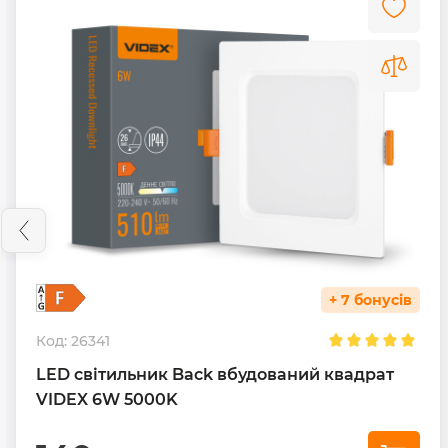
+ 7 бонусів
Код:
26341
LED світильник Back вбудований квадрат
VIDEX 6W 5000K