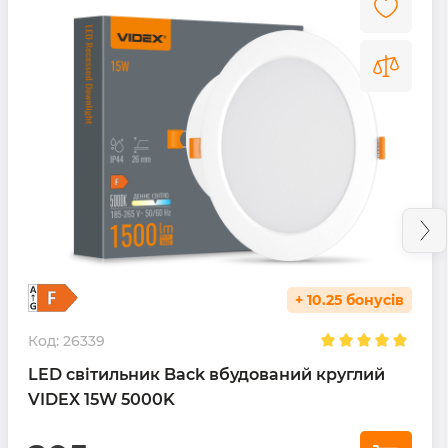
+ 10.25 бонусів
Код:
26339
LED світильник Back вбудований круглий
VIDEX 15W 5000K