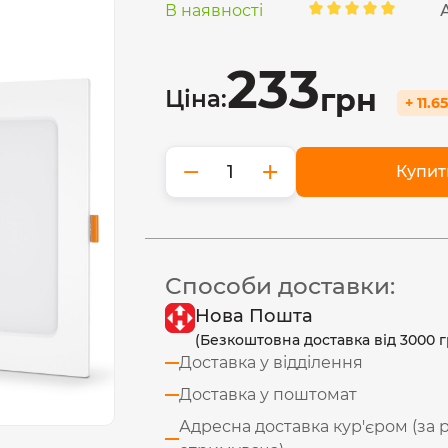
В наявності
233
грн
Ціна:
+ 11.6
−
+
Купит
Способи доставки:
Нова Пошта
(Безкоштовна доставка від 3000 г
Доставка у відділення
Доставка у поштомат
Адресна доставка кур'єром (за 