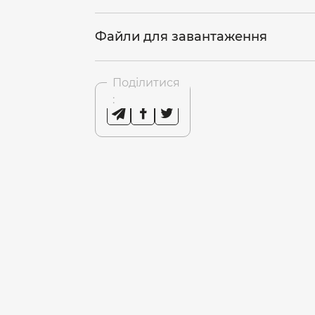
Файли для завантаження
Поділитися
: