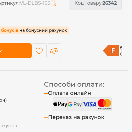
Артикул:
VL-DLBS-165
Код товару:
26342
5 бонусів
на бонусний рахунок
и
Способи оплати:
Оплата онлайн
рн)
Переказ на рахунок
рахунок