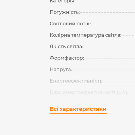
Категорія:
Потужність:
Світловий потік:
Колірна температура світла:
Якість світла:
Формфактор:
Напруга:
Енергоефективність:
Клас енергоефективності (UA):
Всі характеристики