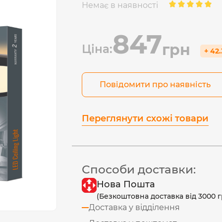
Немає в наявності
847
грн
Ціна:
+ 42
Повідомити про наявність
Переглянути схожі товари
Способи доставки:
Нова Пошта
(Безкоштовна доставка від 3000 г
Доставка у відділення