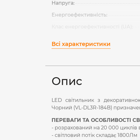
Напруга:
Енергоефективність:
Клас енергоефективності (UA):
Всі характеристики
Опис
LED світильник з декоративно
Чорний (VL-DL3R-184B) призначе
ПЕРЕВАГИ ТА ОСОБЛИВОСТІ СВ
- розрахований на 20 000 циклі
- світловий потік складає 1800Лм