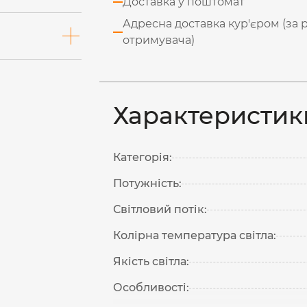
Доставка у поштомат
Адресна доставка кур'єром (за 
отримувача)
Характеристик
Категорія:
Потужність:
Світловий потік:
Колірна температура світла:
Якість світла:
Особливості: