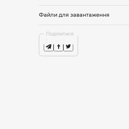
Файли для завантаження
Поділитися
: