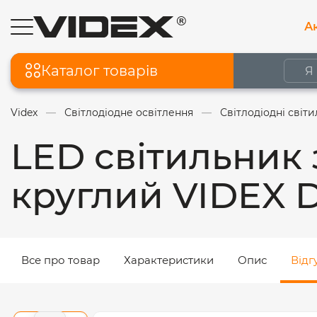
Ак
Каталог товарів
Videx
Світлодіодне освітлення
Світлодіодні світ
LED світильник 
круглий VIDEX 
Все про товар
Характеристики
Опис
Відг