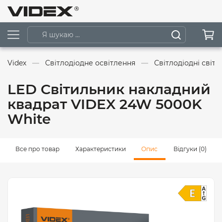
Videx
Світлодіодне освітлення
Світлодіодні світ
LED Світильник накладний
квадрат VIDEX 24W 5000K
White
Все про товар
Характеристики
Опис
Відгуки (0)