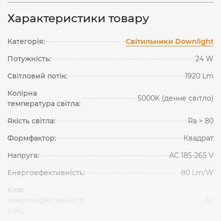
Характеристики товару
Категорія:
Світильники Downlight
Потужність:
24 W
Світловий потік:
1920 Lm
Колірна
5000K (денне світло)
температура світла:
Якість світла:
Ra > 80
Формфактор:
Квадрат
Напруга:
AC 185-265 V
Енергоефективність:
80 Lm/W
Клас
енергоефективності
А+
(UA):