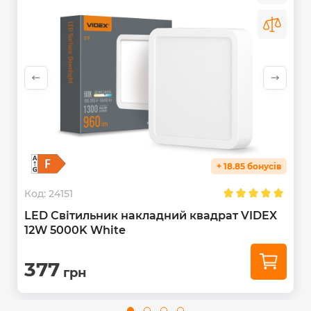
+ 18.85 бонусів
Код:
24151
LED Світильник накладний квадрат VIDEX
12W 5000K White
377
грн