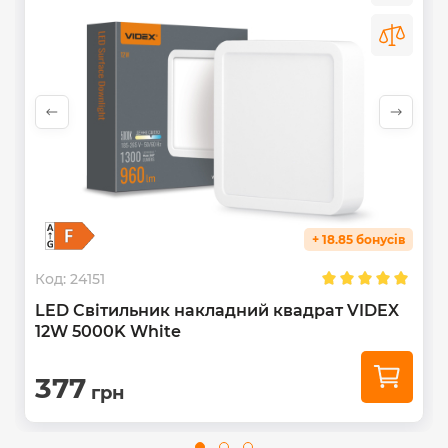
+ 18.85 бонусів
Код:
24151
LED Світильник накладний квадрат VIDEX
12W 5000K White
377
грн