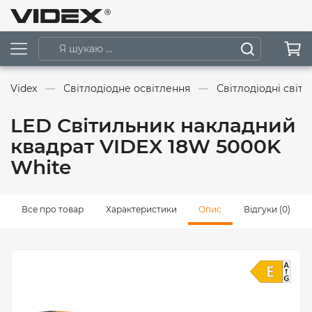
Videx
Світлодіодне освітлення
Світлодіодні світ
LED Світильник накладний
квадрат VIDEX 18W 5000K
White
Все про товар
Характеристики
Опис
Відгуки (0)