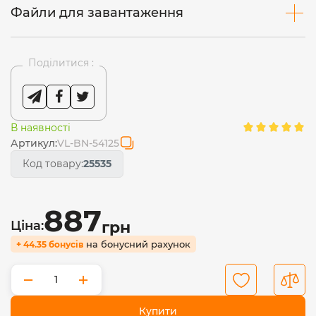
Файли для завантаження
Поділитися :
В наявності
Артикул:
VL-BN-54125
Код товару:
25535
887
Ціна:
грн
на бонусний рахунок
+ 44.35 бонусів
−
+
Купити