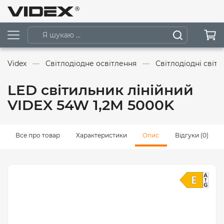
Videx
Світлодіодне освітлення
Світлодіодні світ
LED світильник лінійний
VIDEX 54W 1,2М 5000K
Все про товар
Характеристики
Опис
Відгуки (0)