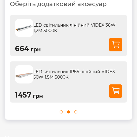
Оберіть додатковий аксесуар
LED світильник лінійний VIDEX 36W
1,2М 5000K
664
грн
LED світильник IP65 лінійний VIDEX
50W 1,5М 5000K
1457
грн