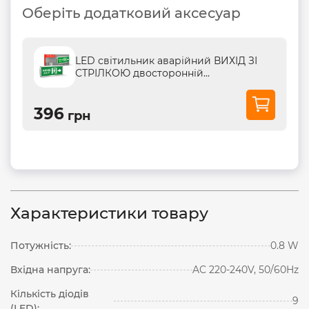
Оберіть додатковий аксесуар
LED світильник аварійний ВИХІД ЗІ
СТРІЛКОЮ двосторонній...
396
грн
Характеристики товару
Потужність:
0.8 W
Вхідна напруга:
AC 220-240V, 50/60Hz
Кількість діодів
9
(LED):