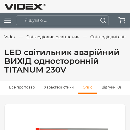
Videx
Світлодіодне освітлення
Світлодіодні світ
LED світильник аварійний
ВИХІД односторонній
TITANUM 230V
Все про товар
Характеристики
Опис
Відгуки (0)