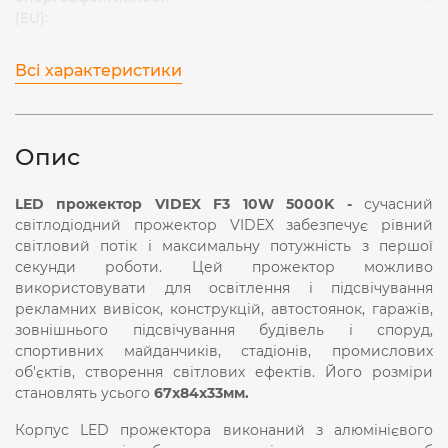
(EU):
Всі характеристики
Опис
LED прожектор VIDEX F3 10W 5000K -
сучасний
світлодіодний прожектор VIDEX забезпечує рівний
світловий потік і максимальну потужність з першої
секунди роботи. Цей прожектор можливо
використовувати для освітлення і підсвічування
рекламних вивісок, конструкцій, автостоянок, гаражів,
зовнішнього підсвічування будівель і споруд,
спортивних майданчиків, стадіонів, промислових
об'єктів, створення світлових ефектів. Його розміри
становлять усього
67x84x33
мм.
Корпус LED прожектора виконаний з алюмінієвого