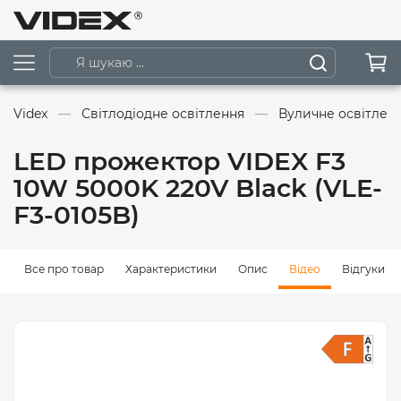
Videx
Світлодіодне освітлення
Вуличне освітлен
LED прожектор VIDEX F3
10W 5000K 220V Black (VLE-
F3-0105B)
Все про товар
Характеристики
Опис
Відео
Відгуки (0