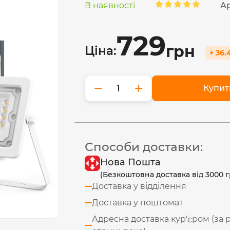
В наявності
Ар
729
грн
Ціна:
+ 36.
−
+
Купит
Способи доставки:
Нова Пошта
(Безкоштовна доставка від 3000 г
Доставка у відділення
Доставка у поштомат
Адресна доставка кур'єром (за 