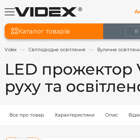
Ак
Каталог товарів
Videx
Світлодіодне освітлення
Вуличне освітлен
LED прожектор 
руху та освітлен
Все про товар
Характеристики
Опис
Віде