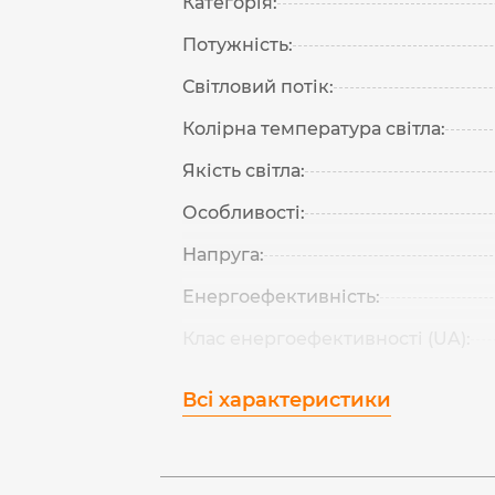
Категорія:
Потужність:
Світловий потік:
Колірна температура світла:
Якість світла:
Особливості:
Напруга:
Енергоефективність:
Клас енергоефективності (UA):
Всі характеристики