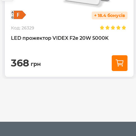
+ 18.4 бонусів
Код:
26329
LED прожектор VIDEX F2e 20W 5000K
368
грн