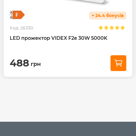
+ 24.4 бонусів
Код:
26330
LED прожектор VIDEX F2e 30W 5000K
488
грн