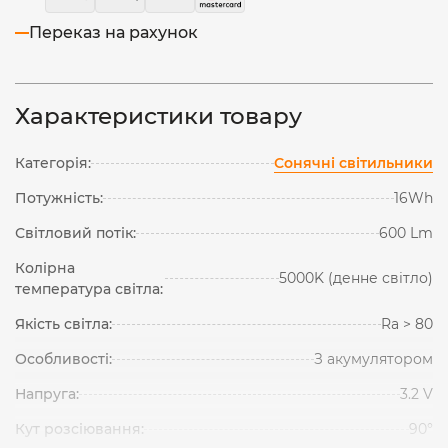
Переказ на рахунок
Характеристики товару
Категорія:
Сонячні світильники
Потужність:
16Wh
Світловий потік:
600 Lm
Колірна
5000K (денне світло)
температура світла:
Якість світла:
Ra > 80
Особливості:
З акумулятором
Напруга:
3.2 V
Кут розсіювання:
90°