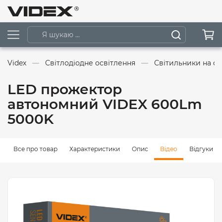
Videx
Світлодіодне освітлення
Світильники на со
LED прожектор
автономний VIDEX 600Lm
5000K
Все про товар
Характеристики
Опис
Відео
Відгуки (2)