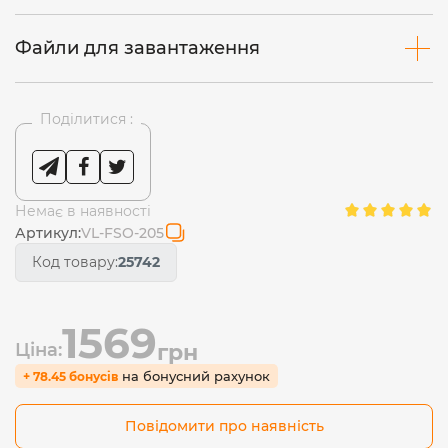
Файли для завантаження
Поділитися :
Немає в наявності
Артикул:
VL-FSO-205
Код товару:
25742
1569
Ціна:
грн
на бонусний рахунок
+ 78.45 бонусів
Повідомити про наявність