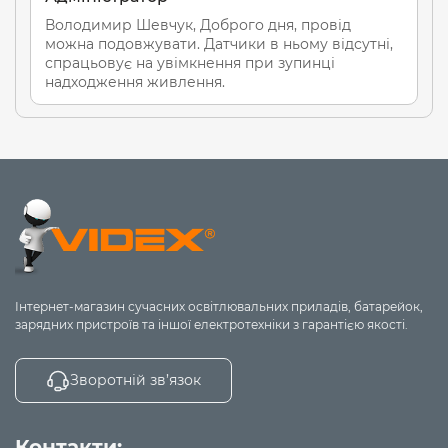
Володимир Шевчук, Доброго дня, провід
можна подовжувати. Датчики в ньому відсутні,
спрацьовує на увімкнення при зупинці
надходження живлення.
Інтернет-магазин сучасних освітлювальних приладів, батарейок,
зарядних пристроїв та іншої електротехніки з гарантією якості.
Зворотній зв’язок
Контакти: