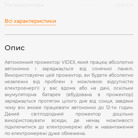
Тип акумулятора:
LiFePO4
Всі характеристики
Опис
Автономний прожектор VIDEX, який працює абсолютно
автономно і заряджається від сонячної панелі.
Використовуючи цей прожектор, ви будете абсолютно
незалежні від проблем з можливою відсутністю
електроенергії у вас вдома або на дачі, оскільки
акумуляторна батарея (вбудована в прожектор)
заряджається протягом цілого дня від сонця, завдяки
чому він зможе працювати автономно до 12-ти годин.
Даний світлодіодний прожектор доцільно
використовувати всюди, де немає можливості
підключитися до електромережі або ж навантаження
по електромережі дуже обмежена.