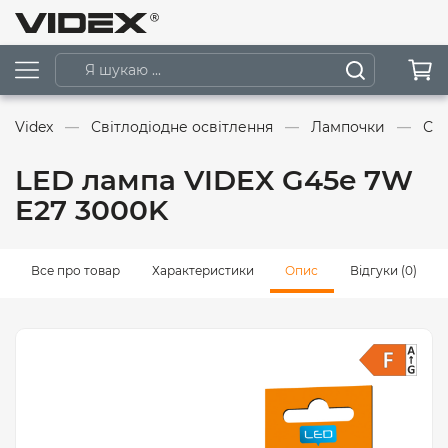
Videx
Світлодіодне освітлення
Лампочки
Сві
LED лампа VIDEX G45e 7W
E27 3000K
Все про товар
Характеристики
Опис
Відгуки (0)