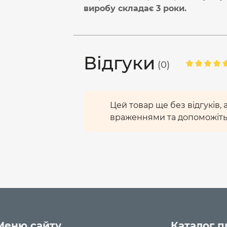
виробу складає 3 роки.
Відгуки
(0)
Цей товар ще без відгуків,
враженнями та допоможіть
Меню сайту
Каталог п