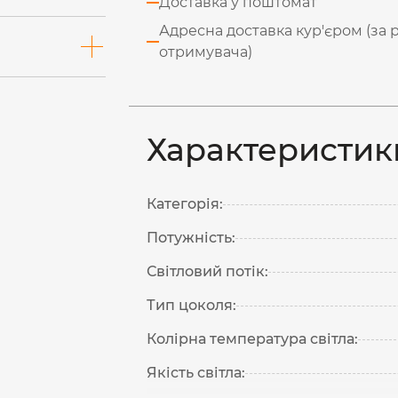
Доставка у поштомат
Адресна доставка кур'єром (за 
отримувача)
Характеристик
Категорія:
Потужність:
Світловий потік:
Тип цоколя:
Колірна температура світла:
Якість світла: