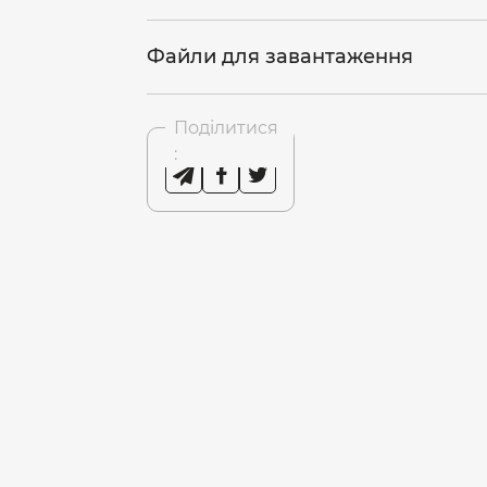
Файли для завантаження
Поділитися
: