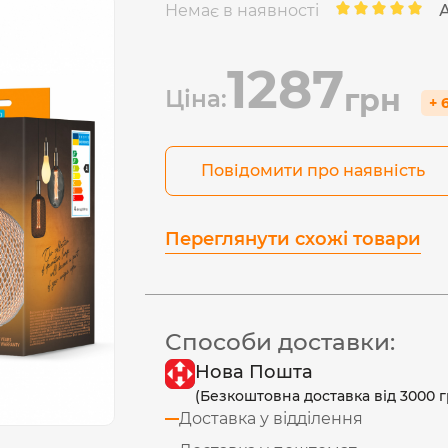
Немає в наявності
1287
грн
Ціна:
+ 
Повідомити про наявність
Переглянути схожі товари
Способи доставки:
Нова Пошта
(Безкоштовна доставка від 3000 г
Доставка у відділення