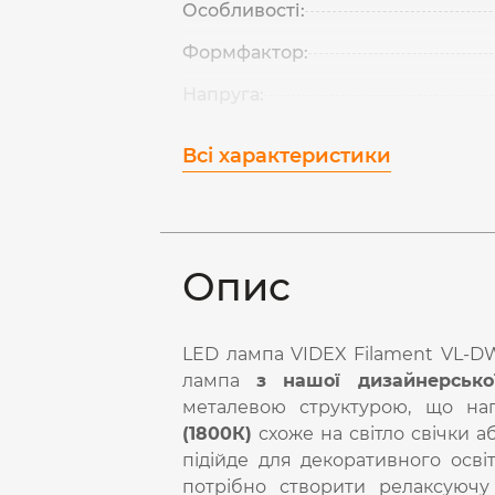
Особливості:
Формфактор:
Напруга:
Всі характеристики
Опис
LED лампа VIDEX Filament VL-DW
лампа
з нашої дизайнерської
металевою структурою, що наг
(1800К)
схоже на світло свічки 
підійде для декоративного освіт
потрібно створити релаксуючу