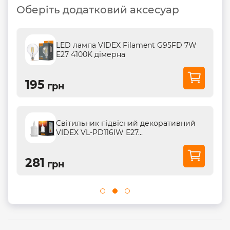
Оберіть додатковий аксесуар
LED лампа VIDEX Filament G95FD 7W
E27 4100K дімерна
195
грн
Світильник підвісний декоративний
VIDEX VL-PD116IW Е27...
281
грн