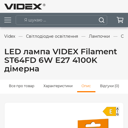
Videx
Світлодіодне освітлення
Лампочки
Сві
LED лампа VIDEX Filament
ST64FD 6W E27 4100K
дімерна
Все про товар
Характеристики
Опис
Відгуки (0)