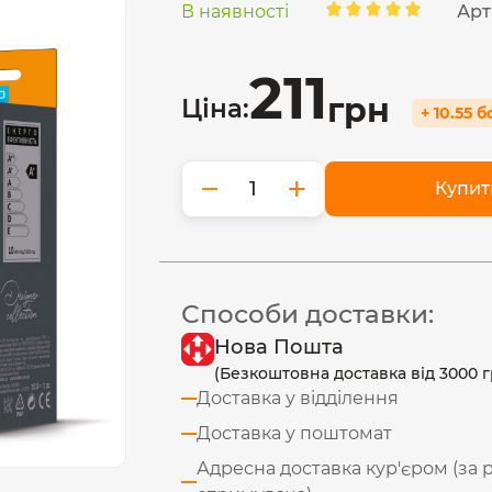
В наявності
Арт
211
грн
Ціна:
+ 10.55 
−
+
Купит
Способи доставки:
Нова Пошта
(Безкоштовна доставка від 3000 г
Доставка у відділення
Доставка у поштомат
Адресна доставка кур'єром (за 