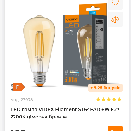
+ 9.25 бонусів
Код:
23978
LED лампа VIDEX Filament ST64FAD 6W E27
2200K дімерна бронза