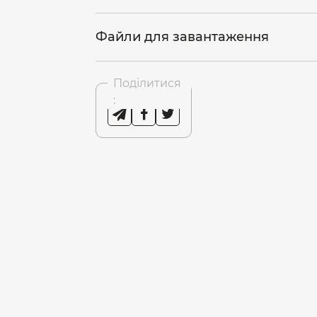
Файли для завантаження
Поділитися
: