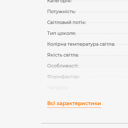
Категорія:
Потужність:
Світловий потік:
Тип цоколя:
Колірна температура світла:
Якість світла:
Особливості:
Формфактор:
Напруга:
Всі характеристики