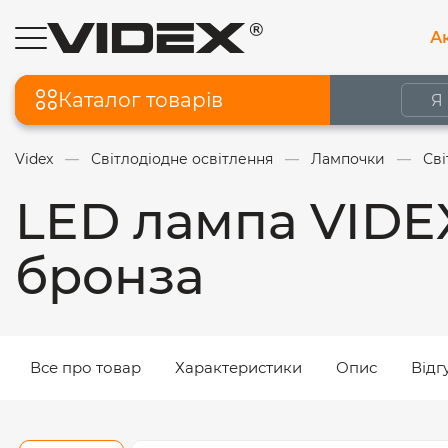
Ак
Каталог товарів
Videx
Світлодіодне освітлення
Лампочки
Сві
LED лампа VIDEX
бронза
Все про товар
Характеристики
Опис
Відг