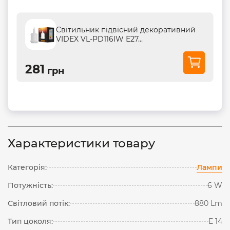
Світильник підвісний декоративний
VIDEX VL-PD116IW Е27...
281
грн
Характеристики товару
Категорія:
Лампи
Потужність:
6 W
Світловий потік:
880 Lm
Тип цоколя:
E 14