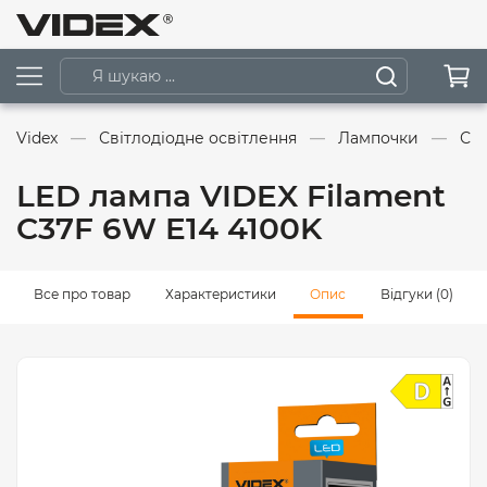
Videx
Світлодіодне освітлення
Лампочки
Сві
LED лампа VIDEX Filament
C37F 6W E14 4100K
Все про товар
Характеристики
Опис
Відгуки (0)