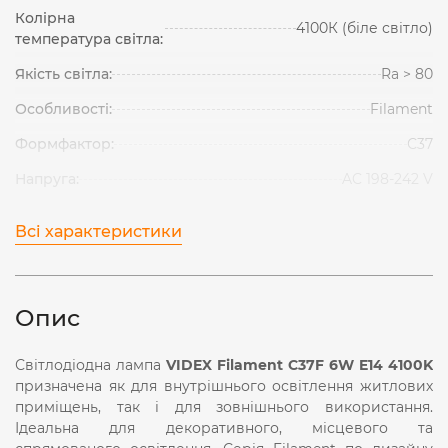
Колірна
4100К (біле світло)
температура світла:
Якість світла:
Ra > 80
Особливості:
Filament
Формфактор:
С37
Напруга:
AC 198-242 V
Всі характеристики
Опис
Світлодіодна лампа
VIDEX Filament C37F 6W E14 4100K
призначена як для внутрішнього освітлення житлових
приміщень, так і для зовнішнього використання.
Ідеальна для декоративного, місцевого та