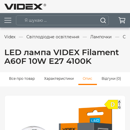
Videx
Світлодіодне освітлення
Лампочки
Сві
LED лампа VIDEX Filament
A60F 10W E27 4100K
Все про товар
Характеристики
Опис
Відгуки (0)