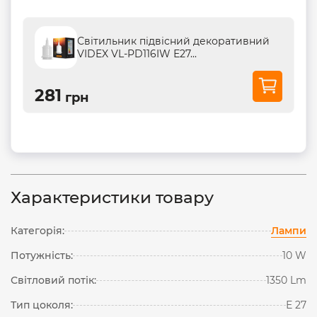
Світильник підвісний декоративний
VIDEX VL-PD116IW Е27...
281
грн
Характеристики товару
Категорія:
Лампи
Потужність:
10 W
Світловий потік:
1350 Lm
Тип цоколя:
Е 27