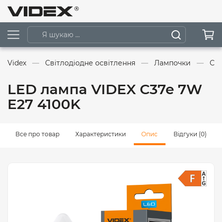
Videx
Світлодіодне освітлення
Лампочки
Сві
LED лампа VIDEX C37e 7W
E27 4100K
Все про товар
Характеристики
Опис
Відгуки (0)