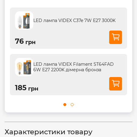
LED лампа VIDEX C37e 7W E27 3000K
76
грн
LED лампа VIDEX Filament ST64FAD
6W E27 2200K дімерна бронза
185
грн
Характеристики товару