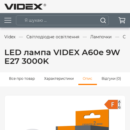
Videx
Світлодіодне освітлення
Лампочки
Сві
LED лампа VIDEX A60e 9W
E27 3000K
Все про товар
Характеристики
Опис
Відгуки (0)