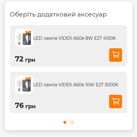
Оберіть додатковий аксесуар
LED лампа VIDEX A60e 8W E27 4100K
72
грн
LED лампа VIDEX A60e 10W E27 3000K
76
грн