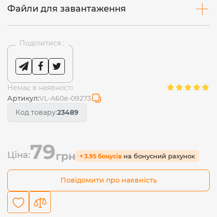
Файли для завантаження
Поділитися :
Немає в наявності
Артикул:
VL-A60e-09273
Код товару:
23489
79
Ціна:
грн
на бонусний рахунок
+ 3.95 бонусів
Повідомити про наявність