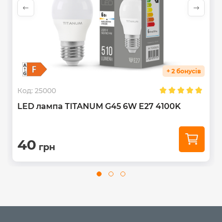
+ 2 бонусів
Код:
25000
LED лампа TITANUM G45 6W E27 4100K
40
грн