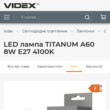
Videx
Світлодіодне освітлення
Лампочки
Сві
LED лампа TITANUM A60
8W E27 4100K
Все про товар
Характеристики
Опис
Відгуки (0)