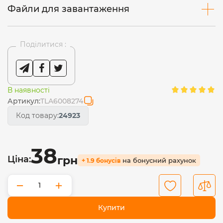
Файли для завантаження
Поділитися :
В наявності
Артикул:
TLA6008274
Код товару:
24923
38
Ціна:
грн
на бонусний рахунок
+ 1.9 бонусів
−
+
Купити