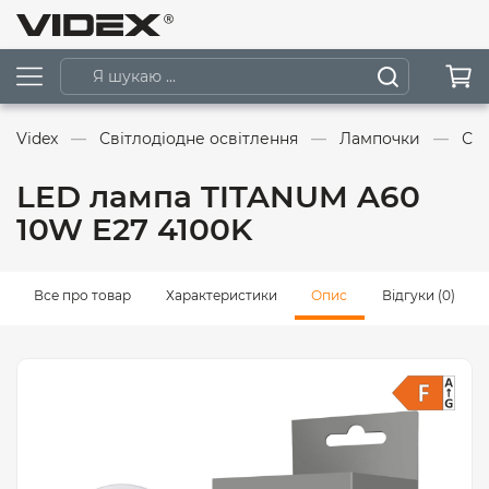
Videx
Світлодіодне освітлення
Лампочки
Сві
LED лампа TITANUM A60
10W E27 4100K
Все про товар
Характеристики
Опис
Відгуки (0)