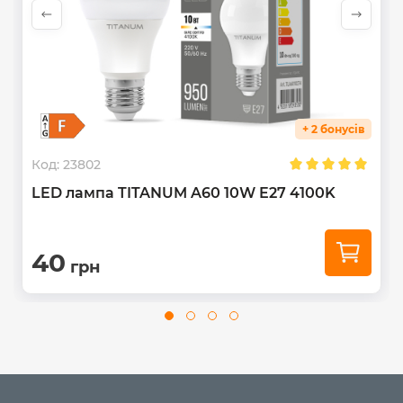
+ 2 бонусів
Код:
23802
LED лампа TITANUM A60 10W E27 4100K
40
грн