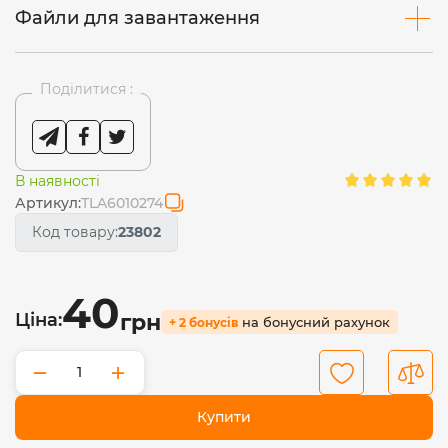
Файли для завантаження
Поділитися :
В наявності
Артикул:
TLA6010274
Код товару:
23802
40
Ціна:
грн
на бонусний рахунок
+ 2 бонусів
−
+
Купити