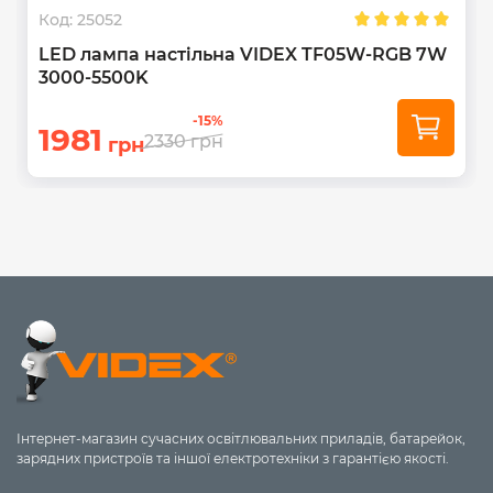
Код:
25052
LED лампа настiльна VIDEX TF05W-RGB 7W
3000-5500K
-15%
1981
2330
грн
грн
Інтернет-магазин сучасних освітлювальних приладів, батарейок,
зарядних пристроїв та іншої електротехніки з гарантією якості.