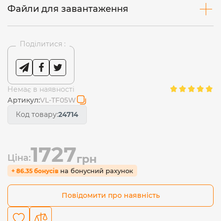
Файли для завантаження
Поділитися :
Немає в наявності
Артикул:
VL-TF05W
Код товару:
24714
1727
Ціна:
грн
на бонусний рахунок
+ 86.35 бонусів
Повідомити про наявність