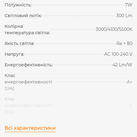
Потужність:
7W
Світловий потік:
300 Lm
Колірна
3000/4100/5500К
температура світла:
Якість світла:
Ra > 80
Напруга:
AC 100-240 V
Енергоефективність:
42 Lm/W
Клас
енергоефективності
А+
(UA):
Клас
енергоефективності
F
(EU):
Всі характеристики