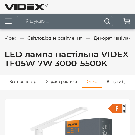
Videx
Світлодіодне освітлення
Декоративні ламп
LED лампа настiльна VIDEX
TF05W 7W 3000-5500K
Все про товар
Характеристики
Опис
Відгуки (1)