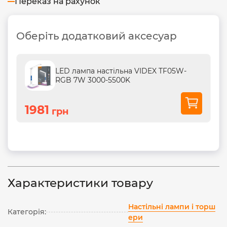
Переказ на рахунок
Оберіть додатковий аксесуар
LED лампа настiльна VIDEX TF05W-
RGB 7W 3000-5500K
1981
грн
Характеристики товару
Настільні лампи і торш
Категорія:
ери