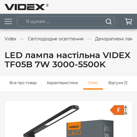
Videx
Світлодіодне освітлення
Декоративні ламп
LED лампа настiльна VIDEX
TF05B 7W 3000-5500K
Все про товар
Характеристики
Опис
Відгуки (1)