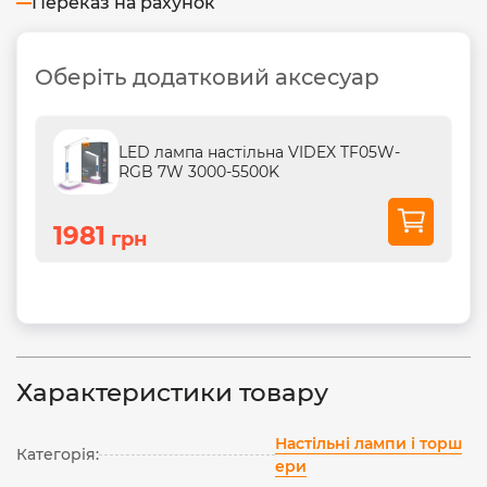
Переказ на рахунок
Оберіть додатковий аксесуар
LED лампа настiльна VIDEX TF05W-
RGB 7W 3000-5500K
1981
грн
Характеристики товару
Настільні лампи і торш
Категорія:
ери