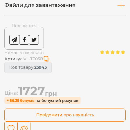
Файли для завантаження
Поділитися :
Немає в наявності
Артикул:
VL-TF05B
Код товару:
25945
1727
Ціна:
грн
на бонусний рахунок
+ 86.35 бонусів
Повідомити про наявність