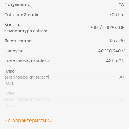
Потужність:
7W
Світловий потік:
300 Lm
Колірна
3000/4100/5500К
температура світла:
Якість світла:
Ra > 80
Напруга:
AC 100-240 V
Енергоефективність:
42 Lm/W
Клас
енергоефективності
А+
(UA):
Клас
енергоефективності
F
(EU):
Всі характеристики